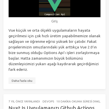
Giriş
Vue küçük ve orta ölçekli uygulamaların hayata
geçirilmesi için çok hızlı üretim yapabilmemize olanak
sağlayan ve öğrenme eğrisi yüksek bir çatıdır. Fakat
projelerimizin omuzlarındaki yük arttıkça Vue 2.0’ın
bize sunmuş olduğu Options Api’ı işleri zorlaştırmaya
başlar. Hatta zamanımızın büyük bölümünü
düzenleyicimizi yukarı aşağı kaydırarak geçirdiğimizi
fark ederiz.
Daha fazla oku
7 YIL ÖNCE
YAYINLANDI
DEVOPS
10 DAKIKA OKUMA SÜRESI (YAKLAŞIK 1
NuxtJs Uygulamanızı Github Actions