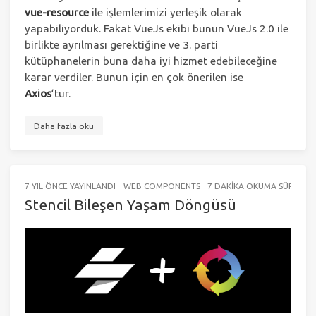
vue-resource
ile işlemlerimizi yerleşik olarak
yapabiliyorduk. Fakat VueJs ekibi bunun VueJs 2.0 ile
birlikte ayrılması gerektiğine ve 3. parti
kütüphanelerin buna daha iyi hizmet edebileceğine
karar verdiler. Bunun için en çok önerilen ise
Axios
‘tur.
Daha fazla oku
7 YIL ÖNCE
YAYINLANDI
WEB COMPONENTS
7 DAKIKA OKUMA SÜRESI (Y
Stencil Bileşen Yaşam Döngüsü