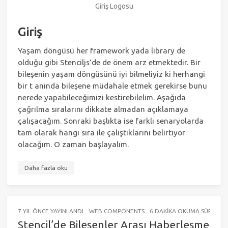
Giriş Logosu
Giriş
Yaşam döngüsü her framework yada library de
olduğu gibi Stenciljs’de de önem arz etmektedir. Bir
bileşenin yaşam döngüsünü iyi bilmeliyiz ki herhangi
bir t anında bileşene müdahale etmek gerekirse bunu
nerede yapabileceğimizi kestirebilelim. Aşağıda
çağrılma sıralarını dikkate almadan açıklamaya
çalışacağım. Sonraki başlıkta ise farklı senaryolarda
tam olarak hangi sıra ile çalıştıklarını belirtiyor
olacağım. O zaman başlayalım.
Daha fazla oku
7 YIL ÖNCE
YAYINLANDI
WEB COMPONENTS
6 DAKIKA OKUMA SÜRESI (Y
Stencil’de Bileşenler Arası Haberleşme