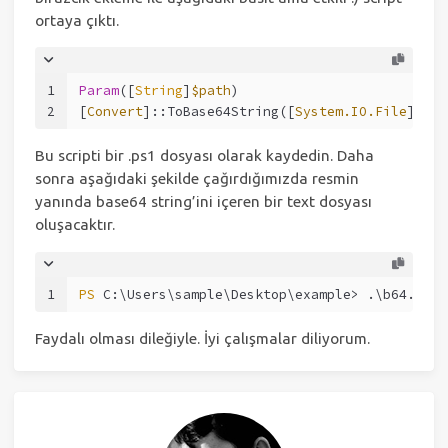
ortaya çıktı.
1
Param
([
String
]
$path
)
2
[
Convert
]::ToBase64String([
System.IO.File
]::Re
Bu scripti bir .ps1 dosyası olarak kaydedin. Daha
sonra aşağıdaki şekilde çağırdığımızda resmin
yanında base64 string’ini içeren bir text dosyası
oluşacaktır.
1
PS
 C:\Users\sample\Desktop\example> .\b64.ps1 
Faydalı olması dileğiyle. İyi çalışmalar diliyorum.